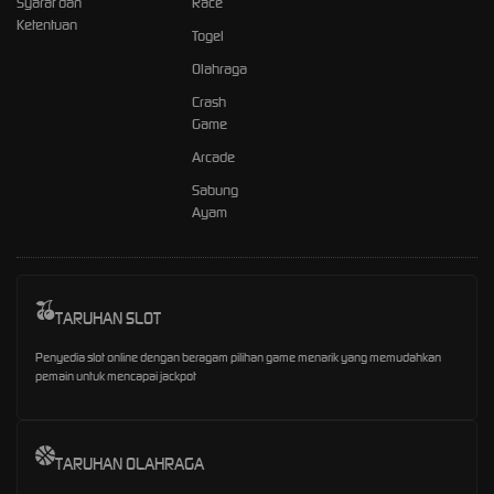
Syarat dan
Race
Ketentuan
Togel
Olahraga
Crash
Game
Arcade
Sabung
Ayam
TARUHAN SLOT
Penyedia slot online dengan beragam pilihan game menarik yang memudahkan
pemain untuk mencapai jackpot
TARUHAN OLAHRAGA