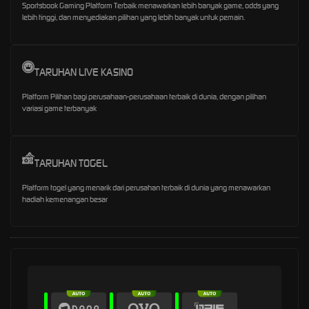
Sportsbook Gaming Platform Terbaik menawarkan lebih banyak game, odds yang
lebih tinggi, dan menyediakan pilihan yang lebih banyak untuk pemain.
TARUHAN LIVE KASINO
Platform Pilihan bagi perusahaan-perusahaan terbaik di dunia, dengan pilihan
variasi game terbanyak
TARUHAN TOGEL
Platform togel yang menarik dari perusahan terbaik di dunia yang menawarkan
hadiah kemenangan besar