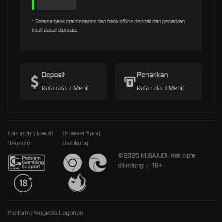
* Selama bank maintenance dan bank offline deposit dan penarikan
tidak dapat diproses
Deposit
Penarikan
Rata-rata 1 Menit
Rata-rata 3 Menit
Tanggung Jawab
Browser Yang
Bermain
Didukung
©2026 NUSAJUDI. Hak cipta
dilindungi | 18+
Platform Penyedia Layanan