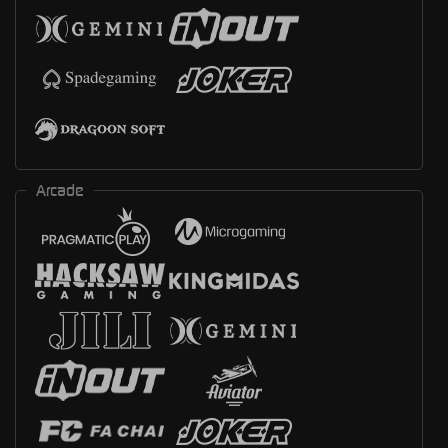
Arcade