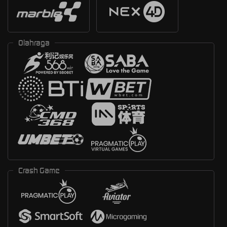
Olahraga
Crash Game